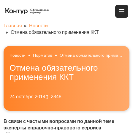
Главная
Новости
Отмена обязательного применения ККТ
Новости
Норматив
Отмена обязательного применения ККТ
Отмена обязательного
применения ККТ
24 октября 2014
2848
В связи с частыми вопросами по данной теме
эксперты справочно-правового сервиса