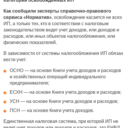
Категории освобожденных ИП
Как сообщили эксперты справочно-правового
сервиса «Норматив»
, освобождение касается не всех
ИП, а только тех, кто в соответствии с налоговым
законодательством ведет учет доходов, или доходов и
расходов, или иных объектов налогообложения, или
физических показателей.
В зависимости от системы налогообложения ИП обязан
вести учет:
ОСНО — на основе Книги учета доходов и расходов
и хозяйственных операций индивидуального
предпринимателя;
ЕСХН — на основе Книги учета доходов и расходов;
УСН — на основе Книги учета доходов и расходов;
ПСН — на основе Книги учета доходов.
Единственная налоговая система, при которой ИП не
ведет учет доходов или доходов и расходов, это ЕНВД.