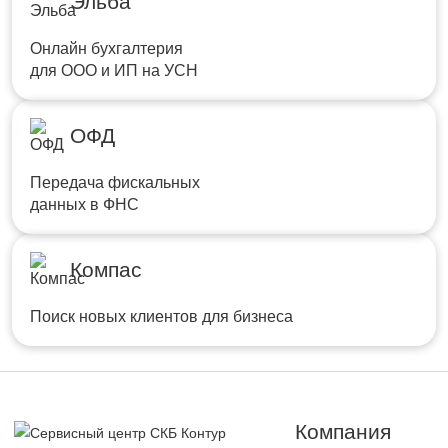
Эльба
Онлайн бухгалтерия
для ООО и ИП на УСН
ОФД
Передача фискальных
данных в ФНС
Компас
Поиск новых клиентов для бизнеса
Компания