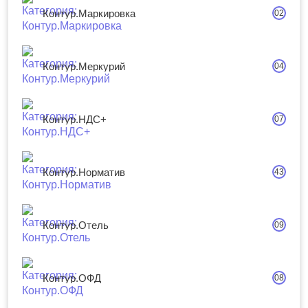
Контур.Маркировка
02
Контур.Меркурий
04
Контур.НДС+
07
Контур.Норматив
43
Контур.Отель
09
Контур.ОФД
08