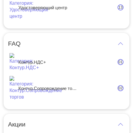
Удостоверяющий центр
13
FAQ
Контур.НДС+
01
Контур.Сопровождение торгов
02
Акции