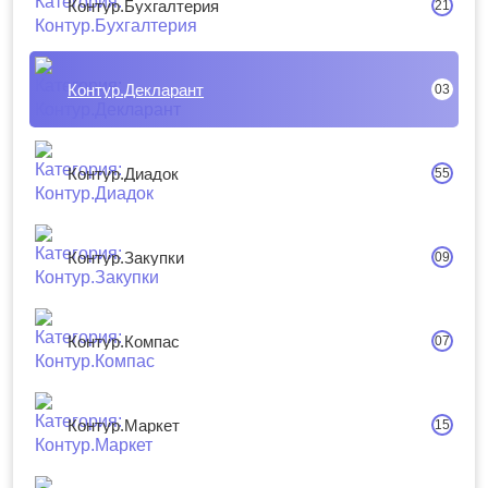
Контур.Бухгалтерия
21
Контур.Декларант
03
Контур.Диадок
55
Контур.Закупки
09
Контур.Компас
07
Контур.Маркет
15