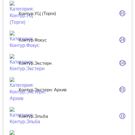
Контур.УЦ (Торги)
01
Контур.Фокус
24
Контур.Экстерн
101
Контур.Экстерн: Архив
01
Контур.Эльба
11