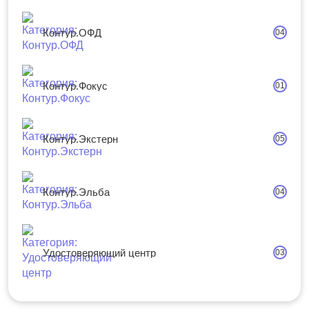
Контур.ОФД
04
Контур.Фокус
01
Контур.Экстерн
05
Контур.Эльба
04
Удостоверяющий центр
03