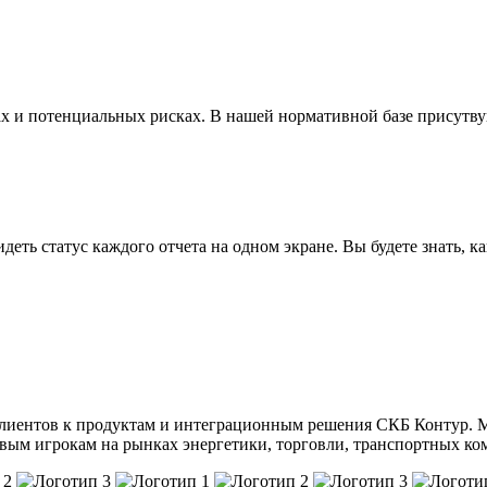
 и потенциальных рисках. В нашей нормативной базе присутву
еть статус каждого отчета на одном экране. Вы будете знать, к
лиентов к продуктам и интеграционным решения СКБ Контур. М
евым игрокам на рынках энергетики, торговли, транспортных к