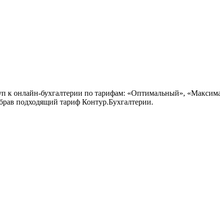
уп к онлайн-бухгалтерии по тарифам: «Оптимальный», «Максима
ыбрав подходящий тариф Контур.Бухгалтерии.