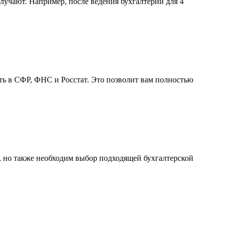
лучают. Например, после ведения бухгалтерии для 4
ть в СФР, ФНС и Росстат. Это позволит вам полностью
, но также необходим выбор подходящей бухгалтерской