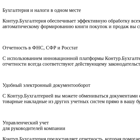
Бухгалтерия и налоги в одном месте
Контур.Бухгалтерия обеспечивает эффективную обработку все
автоматическому формированию книги покупок и продаж вы см
Отчетность в ФНС, СФР и Росстат
С использованием инновационной платформы Контур.Бухгалтер
отчетности всегда соответствуют действующему законодательст
Удобный электронный документооборот
С Контур.Бухгалтерией вы можете обмениваться документами с
товарные накладные из других учетных систем прямо в вашу б
Управленческий учет
для руководителей компании
Контур.Бухгалтерия предоставляет отчетность, которая помога