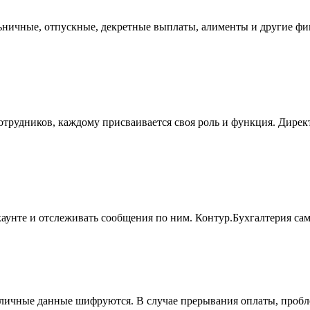
льничные, отпускные, декретные выплаты, алименты и другие фи
отрудников, каждому присваивается своя роль и функция. Директ
аунте и отслеживать сообщения по ним. Контур.Бухгалтерия са
ичные данные шифруются. В случае прерывания оплаты, проблем