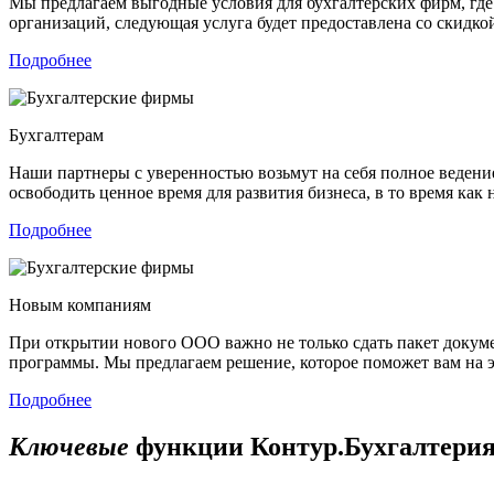
Мы предлагаем выгодные условия для бухгалтерских фирм, где 
организаций, следующая услуга будет предоставлена со скидко
Подробнее
Бухгалтерам
Наши партнеры с уверенностью возьмут на себя полное ведени
освободить ценное время для развития бизнеса, в то время ка
Подробнее
Новым компаниям
При открытии нового ООО важно не только сдать пакет докум
программы. Мы предлагаем решение, которое поможет вам на э
Подробнее
Ключевые
функции Контур.Бухгалтери