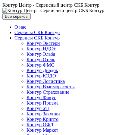
Контур Центр - Сервисный центр СКБ Контур
Все сервисы
О нас
Сервисы СКБ Контур
Сервисы СКБ Контур
Контур Экстерн
Контур НДС+
Контур Эльба
Контур Отель
Контур ФМС
Контур Диадок
Контур КЭДО
Контур Логистика
Контур Взаиморасчеты
Контур Страхование
Контур Фокус
Контур Призма
Контур УЦ
Контур Закупки
Контур Крипто
Контур ОФД
Контур Маркет