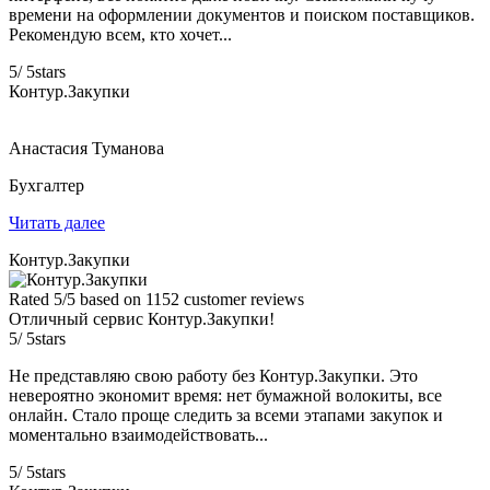
времени на оформлении документов и поиском поставщиков.
Рекомендую всем, кто хочет...
5
/
5
stars
Контур.Закупки
Анастасия Туманова
Бухгалтер
Читать далее
Контур.Закупки
Rated
5
/5 based on
1152
customer reviews
Отличный сервис Контур.Закупки!
5
/
5
stars
Не представляю свою работу без Контур.Закупки. Это
невероятно экономит время: нет бумажной волокиты, все
онлайн. Стало проще следить за всеми этапами закупок и
моментально взаимодействовать...
5
/
5
stars