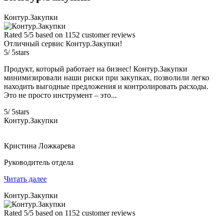
Контур.Закупки
Rated
5
/5 based on
1152
customer reviews
Отличный сервис Контур.Закупки!
5
/
5
stars
Продукт, который работает на бизнес! Контур.Закупки
минимизировали наши риски при закупках, позволили легко
находить выгодные предложения и контролировать расходы.
Это не просто инструмент – это...
5
/
5
stars
Контур.Закупки
Кристина Ложкарева
Руководитель отдела
Читать далее
Контур.Закупки
Rated
5
/5 based on
1152
customer reviews