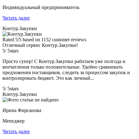
Индивидуальный предприниматель
Читать далее
Контур.Закупки
Rated
5
/5 based on
1152
customer reviews
Отличный сервис Контур.Закупки!
5
/
5
stars
Просто супер! С Контур.Закупки работаем уже полгода и
впечатления только положительные. Удобно сравнивать
предложения поставщиков, следить за процессом закупок и
контролировать бюджет. Это как личный...
5
/
5
stars
Контур.Закупки
Ирина Фирсанова
Менеджер
Читать далее