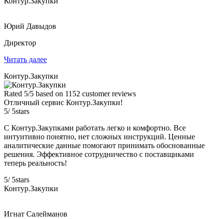
Контур.Закупки
Юрий Давыдов
Директор
Читать далее
Контур.Закупки
Rated
5
/5 based on
1152
customer reviews
Отличный сервис Контур.Закупки!
5
/
5
stars
С Контур.Закупками работать легко и комфортно. Все
интуитивно понятно, нет сложных инструкций. Ценные
аналитические данные помогают принимать обоснованные
решения. Эффективное сотрудничество с поставщиками
теперь реальность!
5
/
5
stars
Контур.Закупки
Игнат Салейманов