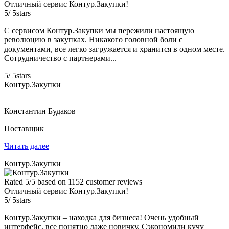
Отличный сервис Контур.Закупки!
5
/
5
stars
С сервисом Контур.Закупки мы пережили настоящую
революцию в закупках. Никакого головной боли с
документами, все легко загружается и хранится в одном месте.
Сотрудничество с партнерами...
5
/
5
stars
Контур.Закупки
Константин Будаков
Поставщик
Читать далее
Контур.Закупки
Rated
5
/5 based on
1152
customer reviews
Отличный сервис Контур.Закупки!
5
/
5
stars
Контур.Закупки – находка для бизнеса! Очень удобный
интерфейс, все понятно даже новичку. Сэкономили кучу