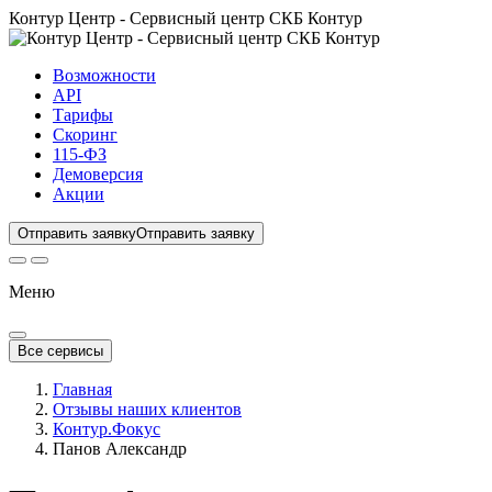
Контур Центр - Сервисный центр СКБ Контур
Возможности
API
Тарифы
Скоринг
115-ФЗ
Демоверсия
Акции
Отправить заявку
Отправить заявку
Меню
Все сервисы
Главная
Отзывы наших клиентов
Контур.Фокус
Панов Александр