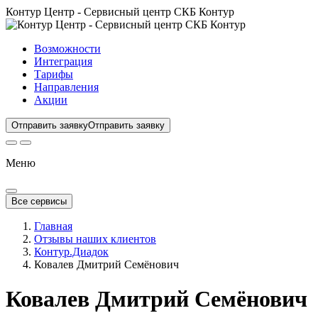
Контур Центр - Сервисный центр СКБ Контур
Возможности
Интеграция
Тарифы
Направления
Акции
Отправить заявку
Отправить заявку
Меню
Все сервисы
Главная
Отзывы наших клиентов
Контур.Диадок
Ковалев Дмитрий Семёнович
Ковалев Дмитрий Семёнович