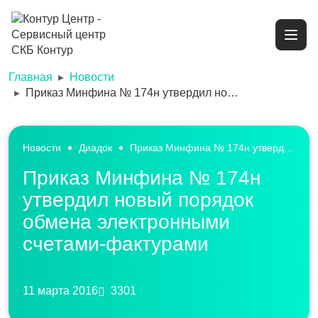
Главная
Новости
Приказ Минфина № 174н утвердил новый порядок обмена электронными счетами-фактурами
Новости
Диадок
Приказ Минфина № 174н утвердил новый порядок обмена электронными счетами-фактурами
Приказ Минфина № 174н
утвердил новый порядок
обмена электронными
счетами-фактурами
11 марта 2016
3301