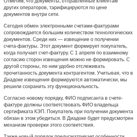
Отметим, что документы, отправленные клиентам
других операторов, тарифицируются по цене
документов внутри сети.
Сегодня обмен электронными счетами-фактурами
сопровождается большим количеством технологических
документов. Среди них — извещение о получении
счета-фактуры. Этот документ формирует покупатель,
когда получает счет-фактуру. С 1 апреля по взаимному
согласию сторон извещения можно не формировать. С
другой стороны, по ним удобно отслеживать
прочитанность документа контрагентом. Учитывая, что в
Диадоке извещения формируются автоматически, мы
решили сохранить эту функциональность.
Согласно новому порядку, ФИО подписанта в счете-
фактуре должны соответствовать ФИО владельца
сертификата КЭП. Покупатель при получении документа
обязан в этом убедиться. В Диадоке будет предусмотрен
механизм проверки этого соответствия.
Также новый порядок предусматривает особенности