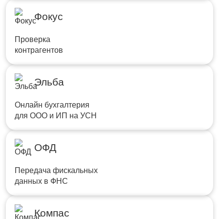
Фокус
Проверка
контрагентов
Эльба
Онлайн бухгалтерия
для ООО и ИП на УСН
ОФД
Передача фискальных
данных в ФНС
Компас