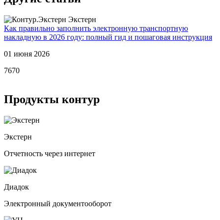
Экстерн
Как правильно заполнить электронную транспортную
В
накладную в 2026 году: полный гид и пошаговая инструкция
п
01 июня 2026
0
7670
6
Продукты контур
Экстерн
Отчетность через интернет
Диадок
Электронный документооборот