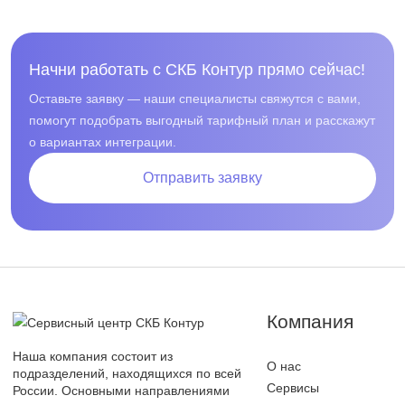
Начни работать с СКБ Контур прямо сейчас!
Оставьте заявку — наши специалисты свяжутся с вами,
помогут подобрать выгодный тарифный план и расскажут
о вариантах интеграции.
Отправить заявку
Компания
Наша компания состоит из
О нас
подразделений, находящихся по всей
Сервисы
России. Основными направлениями