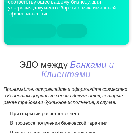
соответствующее вашему бизнесу, для
ускорения документооборота с максимальной
эффективностью.
Участвовать в акции
Подробнее
ЭДО между
Банками и
Клиентами
Принимайте, отправляйте и оформляйте совместно
с Клиентом цифровые версии документов, которые
ранее требовали бумажное исполнение, в случае:
При открытии расчетного счета;
В процессе получения банковской гарантии;
В момент получения финансирования;