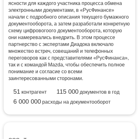
ясности для каждого участника процесса обмена
электронными документами, в «РусФинансе»
начали с подробного описания текущего бумажного
документооборота, а затем разработали конкретную
схему цифровогоого документооборота, которую
они намеревались внедрить. В этом процессе
партнерство с экспертами Диадока включало
множество встреч, совещаний и телефонных
переговоров как с представителями «РусФинанса»,
так и с командой Mazda, чтобы обеспечить полное
понимание и согласие со всеми
заинтересованными сторонами.
51
115 000
контрагент
документов в год
6 000 000
расходы на документооборот