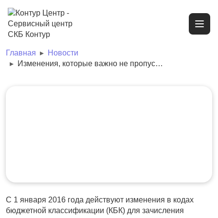
Главная
Новости
Изменения, которые важно не пропустить страхователям
Изменения, которые важно не
Новости
Экстерн
пропустить страхователям
Изменения, которые важно
не пропустить страхователям
14 января 2016
2822
С 1 января 2016 года действуют изменения в кодах
бюджетной классификации (КБК) для зачисления