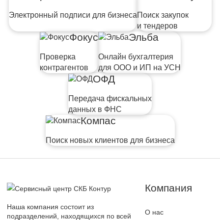
Электронный подписи для бизнеса
Поиск закупок
и тендеров
Фокус
Эльба
Проверка
Онлайн бухгалтерия
контрагентов
для ООО и ИП на УСН
ОФД
Передача фискальных
данных в ФНС
Компас
Поиск новых клиентов для бизнеса
Компания
Наша компания состоит из
О нас
подразделений, находящихся по всей