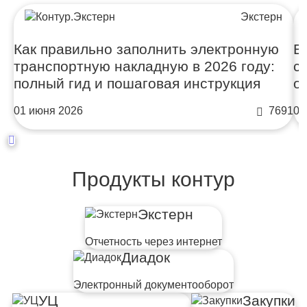
Экстерн
Как правильно заполнить электронную
В
транспортную накладную в 2026 году:
с
полный гид и пошаговая инструкция
о
01 июня 2026
7691
01
Продукты контур
Экстерн
Отчетность через интернет
Диадок
Электронный документооборот
УЦ
Закупки