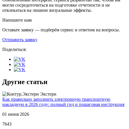
могли сосредоточиться на подготовке отчетности и не
отвлекаться на лишние визуальные эффекты.
Напишите нам
Оставьте заявку — подберём сервис и ответим на вопросы.
Отправить заявку
Поделиться:
Другие статьи
Экстерн
Как правильно заполнить электронную транспортную
В
накладную в 2026 году: полный гид и пошаговая инструкция
п
01 июня 2026
0
7643
6