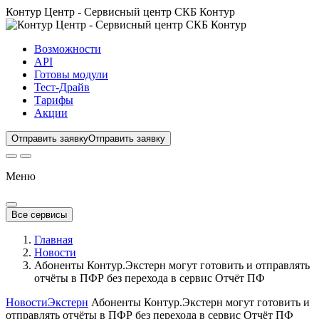
Контур Центр - Сервисный центр СКБ Контур
Возможности
API
Готовы модули
Тест-Драйв
Тарифы
Акции
Отправить заявку
Отправить заявку
Меню
Все сервисы
Главная
Новости
Абоненты Контур.Экстерн могут готовить и отправлять
отчёты в ПФР без перехода в сервис Отчёт ПФ
Новости
Экстерн
Абоненты Контур.Экстерн могут готовить и
отправлять отчёты в ПФР без перехода в сервис Отчёт ПФ