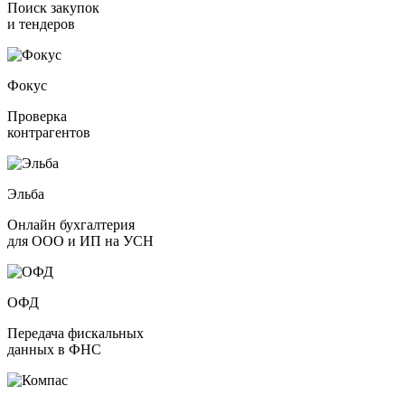
Поиск закупок
и тендеров
Фокус
Проверка
контрагентов
Эльба
Онлайн бухгалтерия
для ООО и ИП на УСН
ОФД
Передача фискальных
данных в ФНС