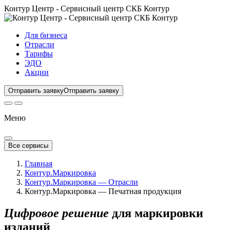
Контур Центр - Сервисный центр СКБ Контур
Для бизнеса
Отрасли
Тарифы
ЭДО
Акции
Отправить заявку
Отправить заявку
Меню
Все сервисы
Главная
Контур.Маркировка
Контур.Маркировка — Отрасли
Контур.Маркировка — Печатная продукция
Цифровое решение
для маркировки
изданий