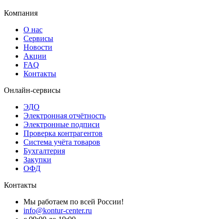
Компания
О нас
Сервисы
Новости
Акции
FAQ
Контакты
Онлайн-сервисы
ЭДО
Электронная отчётность
Электронные подписи
Проверка контрагентов
Система учёта товаров
Бухгалтерия
Закупки
ОФД
Контакты
Мы работаем по всей России!
info@kontur-center.ru