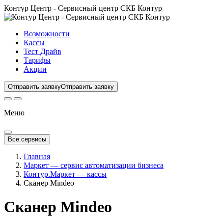
Контур Центр - Сервисный центр СКБ Контур
Возможности
Кассы
Тест Драйв
Тарифы
Акции
Отправить заявку
Отправить заявку
Меню
Все сервисы
Главная
Маркет — сервис автоматизации бизнеса
Контур.Маркет — кассы
Сканер Mindeo
Сканер Mindeo