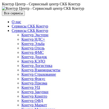
Контур Центр - Сервисный центр СКБ Контур
Все сервисы
О нас
Сервисы СКБ Контур
Сервисы СКБ Контур
Контур Экстерн
Контур НДС+
Контур Эльба
Контур Отель
Контур ФМС
Контур Диадок
Контур КЭДО
Контур Логистика
Контур Взаиморасчеты
Контур Страхование
Контур Фокус
Контур Призма
Контур УЦ
Контур Закупки
Контур Крипто
Контур ОФД
Контур Маркет