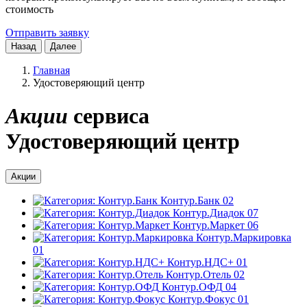
стоимость
Отправить заявку
Назад
Далее
Главная
Удостоверяющий центр
Акции
сервиса
Удостоверяющий центр
Акции
Контур.Банк
02
Контур.Диадок
07
Контур.Маркет
06
Контур.Маркировка
01
Контур.НДС+
01
Контур.Отель
02
Контур.ОФД
04
Контур.Фокус
01