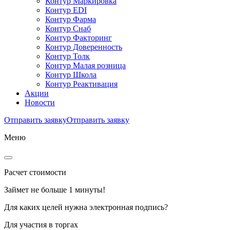
Контур Маркировка
Контур EDI
Контур Фарма
Контур Снаб
Контур Факторинг
Контур Доверенность
Контур Толк
Контур Малая розница
Контур Школа
Контур Реактивация
Акции
Новости
Отправить заявку
Отправить заявку
Меню
Расчет стоимости
Займет не больше 1 минуты!
Для каких целей нужна электронная подпись?
Для участия в торгах