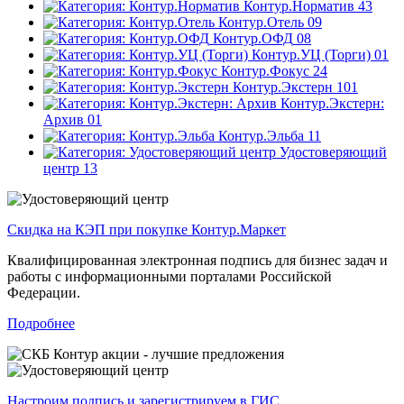
Контур.Норматив
43
Контур.Отель
09
Контур.ОФД
08
Контур.УЦ (Торги)
01
Контур.Фокус
24
Контур.Экстерн
101
Контур.Экстерн:
Архив
01
Контур.Эльба
11
Удостоверяющий
центр
13
Скидка на КЭП при покупке Контур.Маркет
Квалифицированная электронная подпись для бизнес задач и
работы с информационными порталами Российской
Федерации.
Подробнее
Настроим подпись и зарегистрируем в ГИС