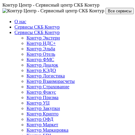
Контур Центр - Сервисный центр СКБ Контур
Все сервисы
О нас
Сервисы СКБ Контур
Сервисы СКБ Контур
Контур Экстерн
Контур НДС+
Контур Эльба
Контур Отель
Контур ФМС
Контур Диадок
Контур КЭДО
Контур Логистика
Контур Взаиморасчеты
Контур Страхование
Контур Фокус
Контур Призма
Контур УЦ
Контур Закупки
Контур Крипто
Контур ОФД
Контур Маркет
Контур Маркировка