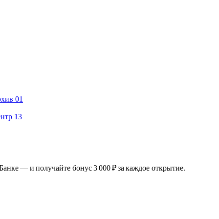
рхив
01
ентр
13
Банке — и получайте бонус 3 000 ₽ за каждое открытие.