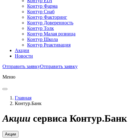
Контур EDI
Контур Фарма
Контур Снаб
Контур Факторинг
Контур Доверенность
Контур Толк
Контур Малая розница
Контур Школа
Контур Реактивация
Акции
Новости
Отправить заявку
Отправить заявку
Меню
Главная
Контур.Банк
Акции
сервиса
Контур.Банк
Акции